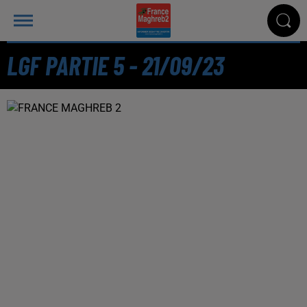
LGF PARTIE 5 - 21/09/23