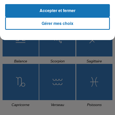
Accepter et fermer
Cancer
Lion
Vierge
Gérer mes choix
Balance
Scorpion
Sagittaire
Capricorne
Verseau
Poissons