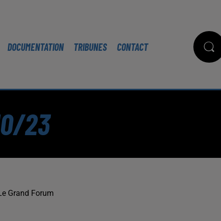
DOCUMENTATION
TRIBUNES
CONTACT
10/23
Le Grand Forum