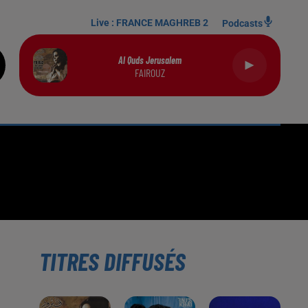
Live :
FRANCE MAGHREB 2
Podcasts
Al Quds Jerusalem
FAIROUZ
TITRES DIFFUSÉS