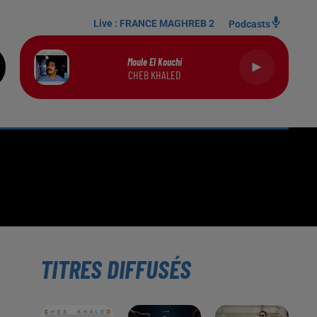
Live :
FRANCE MAGHREB 2
Podcasts
Moule El Kouchi
CHEB KHALED
TITRES DIFFUSÉS