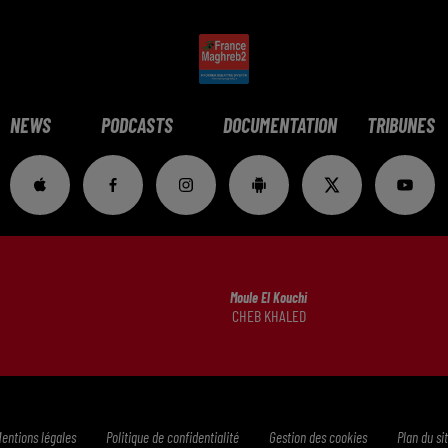
NEWS
PODCASTS
DOCUMENTATION
TRIBUNES
Moule El Kouchi
CHEB KHALED
entions légales
Politique de confidentialité
Gestion des cookies
Plan du si