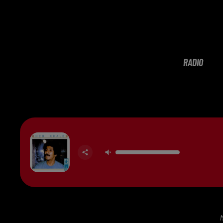
RADIO
M