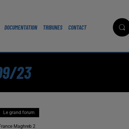
DOCUMENTATION
TRIBUNES
CONTACT
09/23
Le grand forum
France Maghreb 2