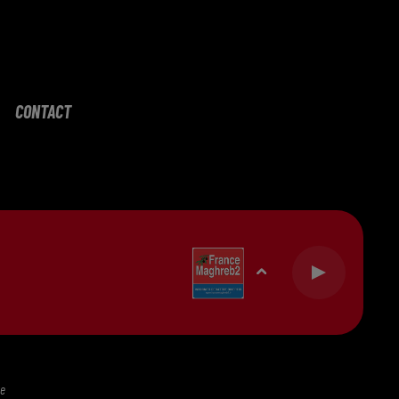
CONTACT
te