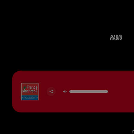
RADIO
M