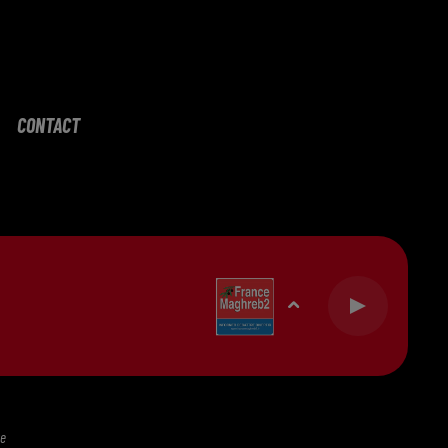
CONTACT
te