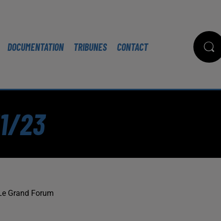
DOCUMENTATION
TRIBUNES
CONTACT
11/23
Le Grand Forum