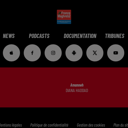
NEWS
PODCASTS
DOCUMENTATION
TRIBUNES
Amanneh
DIANA HADDAD
entions légales
Politique de confidentialité
Gestion des cookies
Plan du si