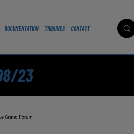
DOCUMENTATION
TRIBUNES
CONTACT
08/23
Le Grand Forum