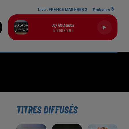
Live :
FRANCE MAGHREB 2
Podcasts
Jay Ala Aoudou
NOURI KOUFI
TITRES DIFFUSÉS