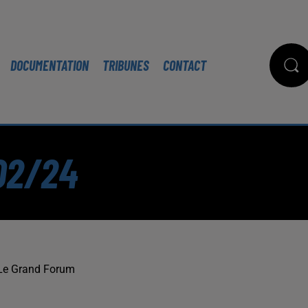
DOCUMENTATION
TRIBUNES
CONTACT
02/24
Le Grand Forum