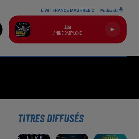
Live :
FRANCE MAGHREB 2
Podcasts
Zina
AMINE BABYLONE
TITRES DIFFUSÉS