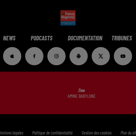
NEWS
PODCASTS
DOCUMENTATION
TRIBUNES
Zina
AMINE BABYLONE
entions légales
Politique de confidentialité
Gestion des cookies
Plan du si