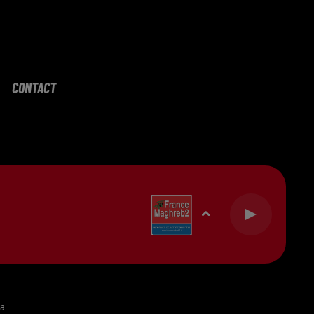
CONTACT
te