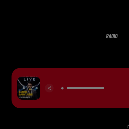
RADIO
M