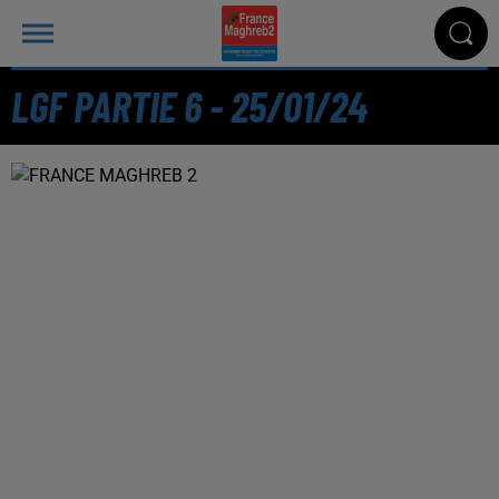
LGF PARTIE 6 - 25/01/24