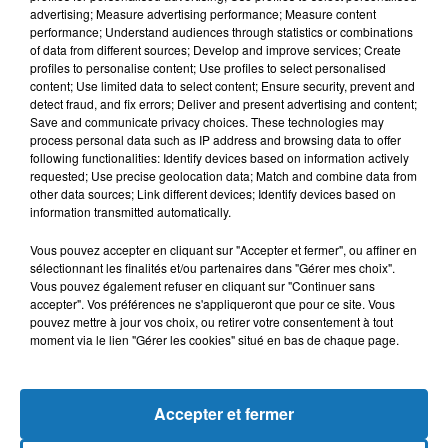
advertising; Measure advertising performance; Measure content
performance; Understand audiences through statistics or combinations
of data from different sources; Develop and improve services; Create
profiles to personalise content; Use profiles to select personalised
content; Use limited data to select content; Ensure security, prevent and
detect fraud, and fix errors; Deliver and present advertising and content;
Save and communicate privacy choices. These technologies may
process personal data such as IP address and browsing data to offer
following functionalities: Identify devices based on information actively
requested; Use precise geolocation data; Match and combine data from
other data sources; Link different devices; Identify devices based on
Bélier
Taureau
Gémeaux
information transmitted automatically.
Vous pouvez accepter en cliquant sur "Accepter et fermer", ou affiner en
sélectionnant les finalités et/ou partenaires dans "Gérer mes choix".
Vous pouvez également refuser en cliquant sur "Continuer sans
accepter". Vos préférences ne s'appliqueront que pour ce site. Vous
pouvez mettre à jour vos choix, ou retirer votre consentement à tout
moment via le lien "Gérer les cookies" situé en bas de chaque page.
Cancer
Lion
Vierge
Accepter et fermer