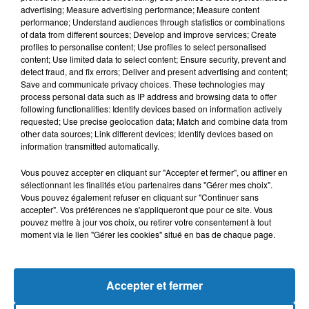
advertising; Measure advertising performance; Measure content
performance; Understand audiences through statistics or combinations
of data from different sources; Develop and improve services; Create
profiles to personalise content; Use profiles to select personalised
content; Use limited data to select content; Ensure security, prevent and
detect fraud, and fix errors; Deliver and present advertising and content;
Save and communicate privacy choices. These technologies may
process personal data such as IP address and browsing data to offer
following functionalities: Identify devices based on information actively
requested; Use precise geolocation data; Match and combine data from
other data sources; Link different devices; Identify devices based on
Bélier
Taureau
Gémeaux
information transmitted automatically.
Vous pouvez accepter en cliquant sur "Accepter et fermer", ou affiner en
sélectionnant les finalités et/ou partenaires dans "Gérer mes choix".
Vous pouvez également refuser en cliquant sur "Continuer sans
accepter". Vos préférences ne s'appliqueront que pour ce site. Vous
pouvez mettre à jour vos choix, ou retirer votre consentement à tout
moment via le lien "Gérer les cookies" situé en bas de chaque page.
Cancer
Lion
Vierge
Accepter et fermer