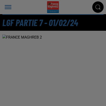
LGF PARTIE 7 - 01/02/24