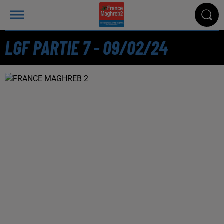
LGF PARTIE 7 - 09/02/24