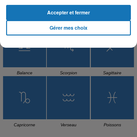
Accepter et fermer
Cancer
Lion
Vierge
Gérer mes choix
Balance
Scorpion
Sagittaire
Capricorne
Verseau
Poissons