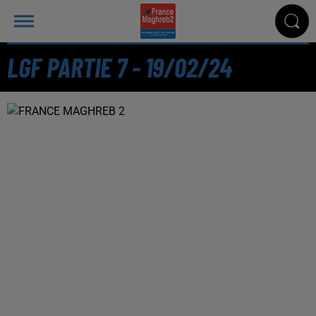
LGF PARTIE 7 - 19/02/24