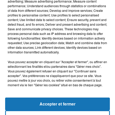
advertising; Measure advertising performance; Measure content
performance; Understand audiences through statistics or combinations
of data from different sources; Develop and improve services; Create
profiles to personalise content; Use profiles to select personalised
content; Use limited data to select content; Ensure security, prevent and
detect fraud, and fix errors; Deliver and present advertising and content;
Save and communicate privacy choices. These technologies may
process personal data such as IP address and browsing data to offer
following functionalities: Identify devices based on information actively
requested; Use precise geolocation data; Match and combine data from
Bélier
Taureau
Gémeaux
other data sources; Link different devices; Identify devices based on
information transmitted automatically.
Vous pouvez accepter en cliquant sur "Accepter et fermer", ou affiner en
sélectionnant les finalités et/ou partenaires dans "Gérer mes choix".
Vous pouvez également refuser en cliquant sur "Continuer sans
accepter". Vos préférences ne s'appliqueront que pour ce site. Vous
pouvez mettre à jour vos choix, ou retirer votre consentement à tout
moment via le lien "Gérer les cookies" situé en bas de chaque page.
Cancer
Lion
Vierge
Accepter et fermer