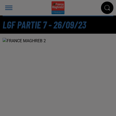
LGF PARTIE 7 - 26/09/23