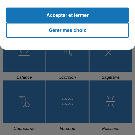
Accepter et fermer
Cancer
Lion
Vierge
Gérer mes choix
Balance
Scorpion
Sagittaire
Capricorne
Verseau
Poissons