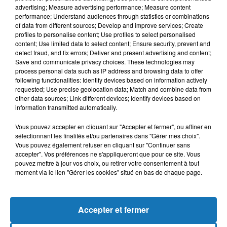
advertising; Measure advertising performance; Measure content
performance; Understand audiences through statistics or combinations
of data from different sources; Develop and improve services; Create
profiles to personalise content; Use profiles to select personalised
content; Use limited data to select content; Ensure security, prevent and
detect fraud, and fix errors; Deliver and present advertising and content;
Save and communicate privacy choices. These technologies may
process personal data such as IP address and browsing data to offer
following functionalities: Identify devices based on information actively
requested; Use precise geolocation data; Match and combine data from
other data sources; Link different devices; Identify devices based on
Bélier
Taureau
Gémeaux
information transmitted automatically.
Vous pouvez accepter en cliquant sur "Accepter et fermer", ou affiner en
sélectionnant les finalités et/ou partenaires dans "Gérer mes choix".
Vous pouvez également refuser en cliquant sur "Continuer sans
accepter". Vos préférences ne s'appliqueront que pour ce site. Vous
pouvez mettre à jour vos choix, ou retirer votre consentement à tout
moment via le lien "Gérer les cookies" situé en bas de chaque page.
Cancer
Lion
Vierge
Accepter et fermer