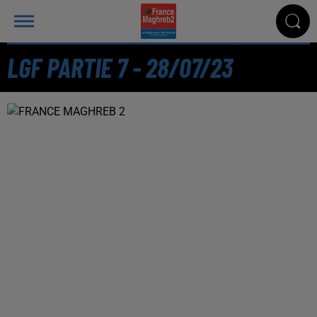
LGF PARTIE 7 - 28/07/23