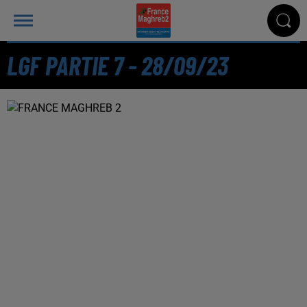
LGF PARTIE 7 - 28/09/23