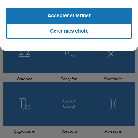
Accepter et fermer
Cancer
Lion
Vierge
Gérer mes choix
Balance
Scorpion
Sagittaire
Capricorne
Verseau
Poissons