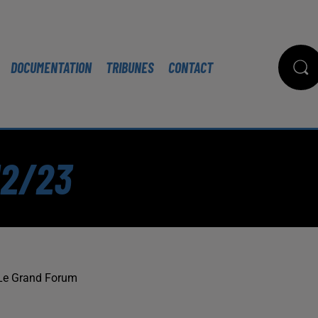
DOCUMENTATION
TRIBUNES
CONTACT
12/23
Le Grand Forum