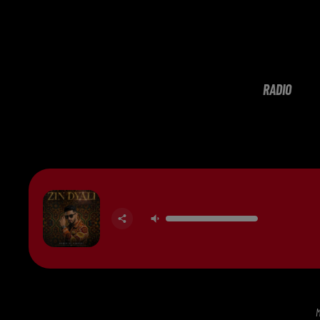
RADIO
M