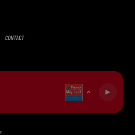
CONTACT
te