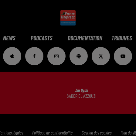
NEWS
PODCASTS
DOCUMENTATION
TRIBUNES
Zin Dyali
SABER EL AZZOUZI
entions légales
Politique de confidentialité
Gestion des cookies
Plan du si