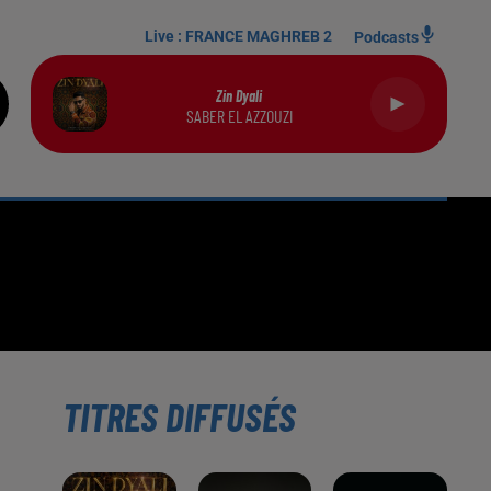
Live :
FRANCE MAGHREB 2
Podcasts
Zin Dyali
SABER EL AZZOUZI
TITRES DIFFUSÉS