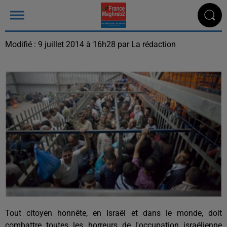
Modifié : 9 juillet 2014 à 16h28 par La rédaction
Tout citoyen honnête, en Israël et dans le monde, doit
combattre toutes les horreurs de l'occupation israélienne