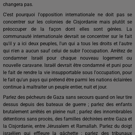
changera pas.
C'est pourquoi l'opposition internationale ne doit pas se
concentrer sur les colonies de Cisjordanie mais plutôt se
préoccuper de la façon dont elles sont gérées. La
communauté internationale devrait se concentrer sur le fait
qu'il y a ici deux peuples, l'un qui a tous les droits et l'autre
qui n'en a aucun sauf celui de subir l'occupation. Arrêtez de
condamner Israël pour chaque nouveau logement ou
nouvelle caravane. Israël devrait être condamné et puni pour
le fait de rendre la vie insupportable sous l'occupation, pour
le fait qu'un pays qui prétend être parmi les nations éclairées
continue à maltraiter un peuple entier, nuit et jour.
Parlez des pécheurs de Gaza sans secours quand on leur tire
dessus depuis des bateaux de guerre ; parlez des enfants
brutalement arrêtés en pleine nuit ; parlez des innombrables
détentions sans procès, des familles déchirées entre Gaza et
la Cisjordanie, entre Jérusalem et Ramallah. Parlez du doigt
israélien qui effleure la gâchette ; parlez des tribunaux