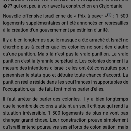
�?? qui ont peu à voir avec la construction en Cisjordanie
(
1
)
Nouvelle offensive israélienne de « Prix à payer »
: 1 500
logements supplémentaires ont été annoncés en représailles
à la création d'un gouvernement palestinien d'unité.
Il y a bien longtemps que le masque a été arraché et Israël ne
cherche plus à cacher que les colonies ne sont rien d'autre
qu'une punition. Mais là n'est pas la vraie punition. La vraie
punition c'est la tyrannie perpétuelle. Les colonies donnent la
mesure des intentions d'Israël ; elles ont été construites pour
pérenniser le statu quo et détruire toute chance d'accord. La
punition réelle réside dans les souffrances insupportables de
l'occupation, qui, de fait, font moins parler d'elles.
Il faut arrêter de parler des colonies. Il y a bien longtemps
que le nombre de colons a atteint un seuil critique qui rend la
situation irréversible. 1 500 logements de plus ne vont pas
changer grand chose. Leur construction prouve simplement
qu'Israël entend poursuivre ses efforts de colonisation, mais