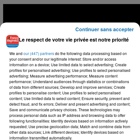
Continuer sans accepter
Le respect de votre vie privée est notre priorité
We and
our (447) partners
do the following data processing based on
your consent and/or our legitimate interest: Store and/or access
information on a device; Use limited data to select advertising; Create
profiles for personalised advertising; Use profiles to select personalised
advertising; Measure advertising performance; Measure content
performance; Understand audiences through statistics or combinations
of data from different sources; Develop and improve services; Create
profiles to personalise content; Use profiles to select personalised
content; Use limited data to select content; Ensure security, prevent and
detect fraud, and fix errors; Deliver and present advertising and content;
Save and communicate privacy choices. These technologies may
process personal data such as IP address and browsing data to offer
following functionalities: Identify devices based on information actively
requested; Use precise geolocation data; Match and combine data from
other data sources; Link different devices; Identify devices based on
information transmitted automatically.