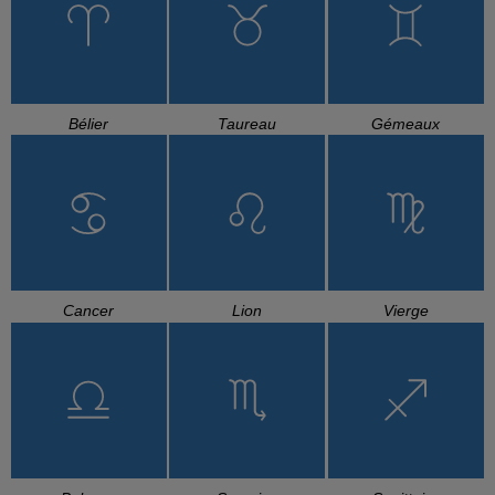
Bélier
Taureau
Gémeaux
Cancer
Lion
Vierge