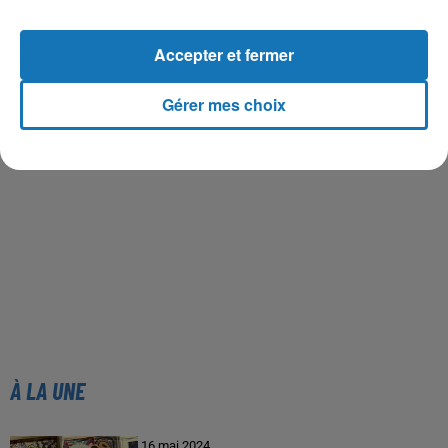
Accepter et fermer
Gérer mes choix
À LA UNE
16 mai 2024