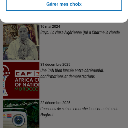
Gérer mes choix