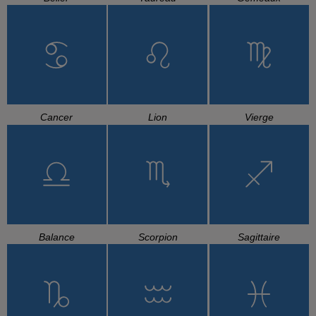
Cancer
Lion
Vierge
Balance
Scorpion
Sagittaire