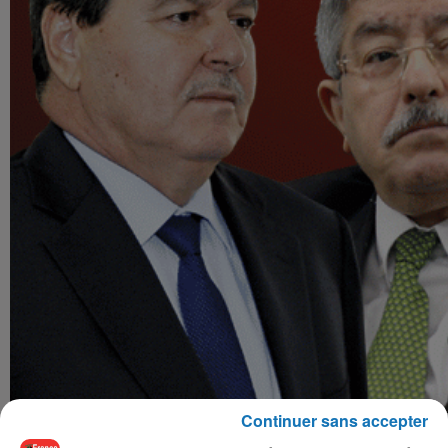
Continuer sans accepter
Depuis que le président d'Abdelaziz Bouteflika a quitté le