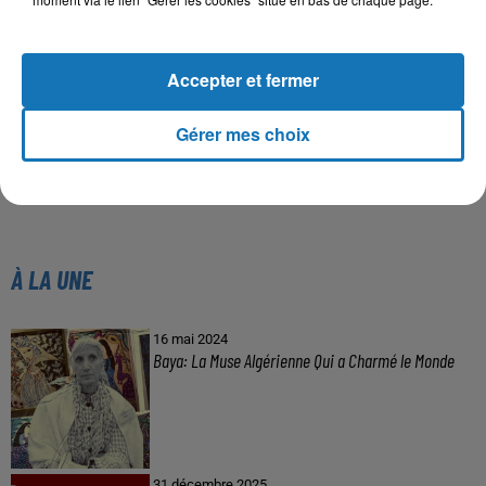
Accepter et fermer
Gérer mes choix
À LA UNE
16 mai 2024
Baya: La Muse Algérienne Qui a Charmé le Monde
31 décembre 2025