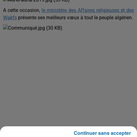
A cette occasion,
le ministère des Affaires religieuses et des
Wakfs
présente ses meilleurs vœux à tout le peuple algérien.
Continuer sans accepter