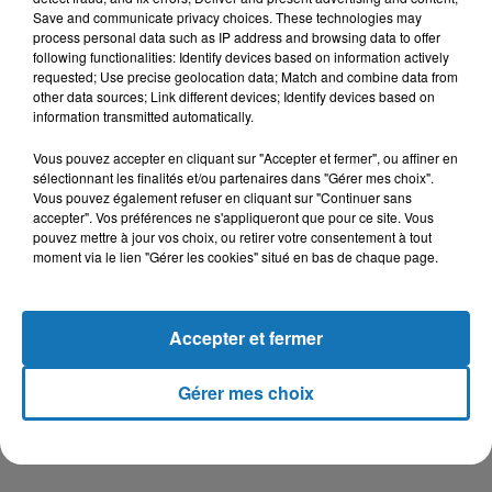
Save and communicate privacy choices. These technologies may
process personal data such as IP address and browsing data to offer
following functionalities: Identify devices based on information actively
requested; Use precise geolocation data; Match and combine data from
other data sources; Link different devices; Identify devices based on
Avec APS et Télévision algérienne
information transmitted automatically.
Vous pouvez accepter en cliquant sur "Accepter et fermer", ou affiner en
sélectionnant les finalités et/ou partenaires dans "Gérer mes choix".
Vous pouvez également refuser en cliquant sur "Continuer sans
accepter". Vos préférences ne s'appliqueront que pour ce site. Vous
pouvez mettre à jour vos choix, ou retirer votre consentement à tout
moment via le lien "Gérer les cookies" situé en bas de chaque page.
Accepter et fermer
Gérer mes choix