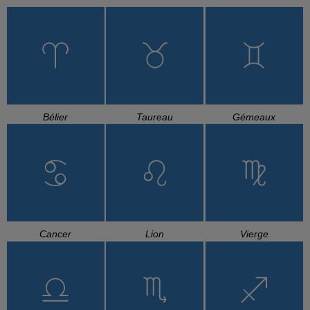
Bélier
Taureau
Gémeaux
Cancer
Lion
Vierge