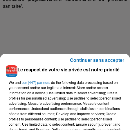
sanitaire".
Continuer sans accepter
Le respect de votre vie privée est notre priorité
We and
our (447) partners
do the following data processing based on
your consent and/or our legitimate interest: Store and/or access
information on a device; Use limited data to select advertising; Create
profiles for personalised advertising; Use profiles to select personalised
advertising; Measure advertising performance; Measure content
performance; Understand audiences through statistics or combinations
of data from different sources; Develop and improve services; Create
profiles to personalise content; Use profiles to select personalised
content; Use limited data to select content; Ensure security, prevent and
detect fraud, and fix errors; Deliver and present advertising and content;