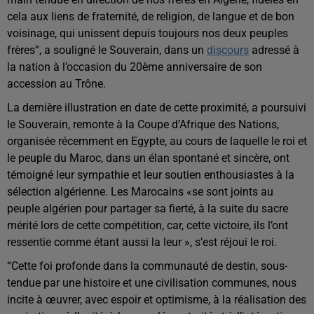
cela aux liens de fraternité, de religion, de langue et de bon
voisinage, qui unissent depuis toujours nos deux peuples
frères”, a souligné le Souverain, dans un
discours
adressé à
la nation à l’occasion du 20ème anniversaire de son
accession au Trône.
La dernière illustration en date de cette proximité, a poursuivi
le Souverain, remonte à la Coupe d’Afrique des Nations,
organisée récemment en Egypte, au cours de laquelle le roi et
le peuple du Maroc, dans un élan spontané et sincère, ont
témoigné leur sympathie et leur soutien enthousiastes à la
sélection algérienne. Les Marocains «se sont joints au
peuple algérien pour partager sa fierté, à la suite du sacre
mérité lors de cette compétition, car, cette victoire, ils l’ont
ressentie comme étant aussi la leur », s’est réjoui le roi.
“Cette foi profonde dans la communauté de destin, sous-
tendue par une histoire et une civilisation communes, nous
incite à œuvrer, avec espoir et optimisme, à la réalisation des