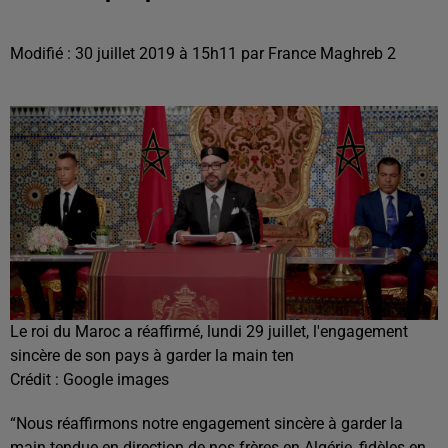
Modifié : 30 juillet 2019 à 15h11 par France Maghreb 2
Le roi du Maroc a réaffirmé, lundi 29 juillet, l'engagement
sincère de son pays à garder la main ten
Crédit :
Google images
“Nous réaffirmons notre engagement sincère à garder la
main tendue en direction de nos frères en Algérie, fidèles en