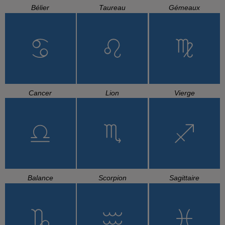
Bélier
Taureau
Gémeaux
Cancer
Lion
Vierge
Balance
Scorpion
Sagittaire