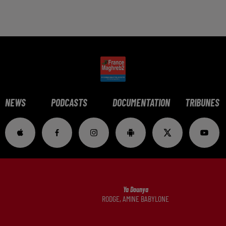
NEWS
PODCASTS
DOCUMENTATION
TRIBUNES
Ya Dounya
RODGE, AMINE BABYLONE