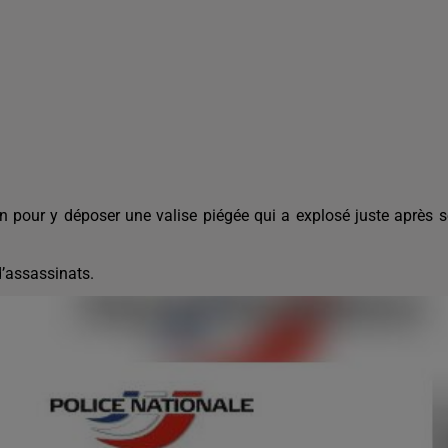
sion pour y déposer une valise piégée qui a explosé juste après 
d’assassinats.