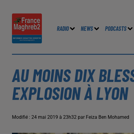
RADIO
NEWS
PODCASTS
AU MOINS DIX BLES
EXPLOSION À LYON
Modifié : 24 mai 2019 à 23h32 par Feiza Ben Mohamed