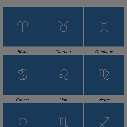
Bélier
Taureau
Gémeaux
Cancer
Lion
Vierge