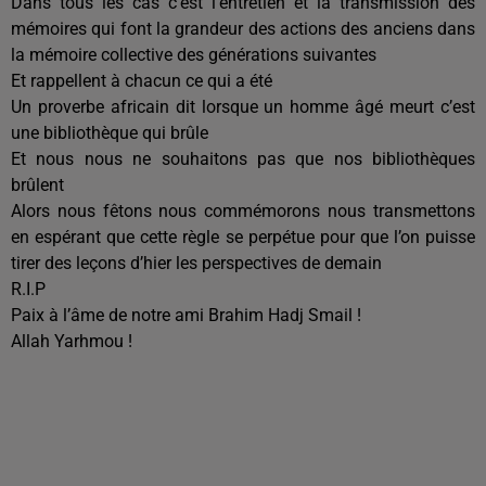
Dans tous les cas c’est l’entretien et la transmission des
mémoires qui font la grandeur des actions des anciens dans
la mémoire collective des générations suivantes
Et rappellent à chacun ce qui a été
Un proverbe africain dit lorsque un homme âgé meurt c’est
une bibliothèque qui brûle
Et nous nous ne souhaitons pas que nos bibliothèques
brûlent
Alors nous fêtons nous commémorons nous transmettons
en espérant que cette règle se perpétue pour que l’on puisse
tirer des leçons d’hier les perspectives de demain
R.I.P
Paix à l’âme de notre ami Brahim Hadj Smail !
Allah Yarhmou !