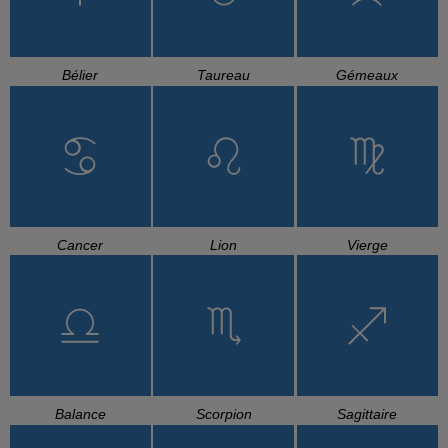
Bélier
Taureau
Gémeaux
Cancer
Lion
Vierge
Balance
Scorpion
Sagittaire