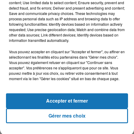
content; Use limited data to select content; Ensure security, prevent and
detect fraud, and fix errors; Deliver and present advertising and content;
Save and communicate privacy choices. These technologies may
process personal data such as IP address and browsing data to offer
following functionalities: Identify devices based on information actively
requested; Use precise geolocation data; Match and combine data from
other data sources; Link different devices; Identify devices based on
information transmitted automatically.
Vous pouvez accepter en cliquant sur "Accepter et fermer", ou affiner en
sélectionnant les finalités et/ou partenaires dans "Gérer mes choix".
Vous pouvez également refuser en cliquant sur "Continuer sans
accepter". Vos préférences ne s'appliqueront que pour ce site. Vous
pouvez mettre à jour vos choix, ou retirer votre consentement à tout
moment via le lien "Gérer les cookies" situé en bas de chaque page.
Accepter et fermer
À LA UNE
Gérer mes choix
16 mai 2024
Baya: La Muse Algérienne Qui a Charmé le Monde