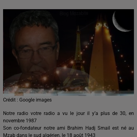
Crédit :
Google images
Notre radio votre radio a vu le jour il y’a plus de 30, en
novembre 1987
Son co-fondateur notre ami Brahim Hadj Smail est né au
Mzab dans le sud algérien, le 18 août 1943