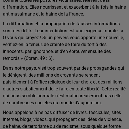
comme toutes les postures victimaires, relèvent de la
diffamation. Elles nourrissent et exacerbent à la fois la haine
antimusulmane et la haine de la France.
La diffamation et la propagation de fausses informations
sont des délits. Leur interdiction est une exigence morale : «
Ô vous qui croyez ! Si un pervers vous apporte une nouvelle,
vérifiez-en la teneur, de crainte de faire du tort à des
innocents, par ignorance, et d’en éprouver ensuite des
remords » (Coran, 49 : 6).
Dans notre pays, visé trop souvent par des propagandes qui
le dénigrent, des millions de croyants se rendent
paisiblement à l’office religieux de leur choix et des millions
d’autres s’abstiennent de le faire en toute liberté. Cette réalité
qui nous semble normale n’est malheureusement pas celle
de nombreuses sociétés du monde d’aujourd’hui.
Nous appelons à ne pas diffuser de livres, fascicules, sites
internet, blogs, vidéos, qui propagent des idées de violence,
de haine, de terrorisme ou de racisme, sous quelque forme