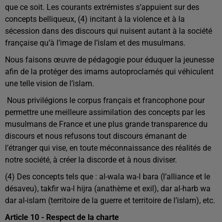
que ce soit. Les courants extrémistes s’appuient sur des
concepts belliqueux, (4) incitant à la violence et à la
sécession dans des discours qui nuisent autant à la société
française qu’à l’image de l’islam et des musulmans.
Nous faisons œuvre de pédagogie pour éduquer la jeunesse
afin de la protéger des imams autoproclamés qui véhiculent
une telle vision de l’islam.
Nous privilégions le corpus français et francophone pour
permettre une meilleure assimilation des concepts par les
musulmans de France et une plus grande transparence du
discours et nous refusons tout discours émanant de
l’étranger qui vise, en toute méconnaissance des réalités de
notre société, à créer la discorde et à nous diviser.
(4) Des concepts tels que : al-wala wa-l bara (l’alliance et le
désaveu), takfir wa-l hijra (anathème et exil), dar al-harb wa
dar al-islam (territoire de la guerre et territoire de l’islam), etc.
Article 10 - Respect de la charte