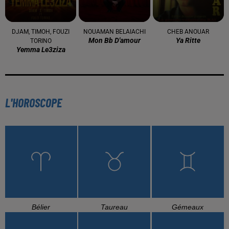
DJAM, TIMOH, FOUZI
NOUAMAN BELAIACHI
CHEB ANOUAR
Mon Bb D'amour
Ya Ritte
TORINO
Yemma Le3ziza
L'HOROSCOPE
Bélier
Taureau
Gémeaux