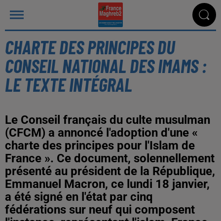
CHARTE DES PRINCIPES DU
CONSEIL NATIONAL DES IMAMS :
LE TEXTE INTÉGRAL
Le Conseil français du culte musulman
(CFCM) a annoncé l'adoption d'une «
charte des principes pour l'Islam de
France ». Ce document, solennellement
présenté au président de la République,
Emmanuel Macron, ce lundi 18 janvier,
a été signé en l'état par cinq
fédérations sur neuf qui composent