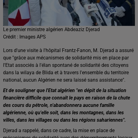
Le premier ministre algérien Abdeaziz Djerad
Crédit :
Images APS
Lors d'une visite à l'hôpital Frantz-Fanon, M. Djerad a assuré
que "grâce aux mécanismes de solidarité mis en place par
l'Etat associés à l'élan spontané de solidarité des citoyens
dans la wilaya de Blida et à travers l'ensemble du territoire
national, aucun Algérien ne sera laissé sans assistance".
Et de souligner que l'Etat algérien "en dépit de la situation
financière difficile que connaît le pays en raison de la chute
des cours du pétrole, n'abandonnera aucune famille
algérienne, où qu'elle soit, dans les montagnes, dans les
villes, dans les villages ou dans les régions sahariennes".
Djerad a rappelé, dans ce cadre, la mise en place de
mécanismes de solidarité avec des démembrements locaux,