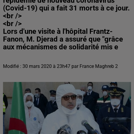
l'épidémie de nouveau coronavirus
(Covid-19) qui a fait 31 morts à ce jour.
<br />
<br />
Lors d'une visite à l'hôpital Frantz-
Fanon, M. Djerad a assuré que "grâce
aux mécanismes de solidarité mis e
Modifié : 30 mars 2020 à 23h47 par France Maghreb 2