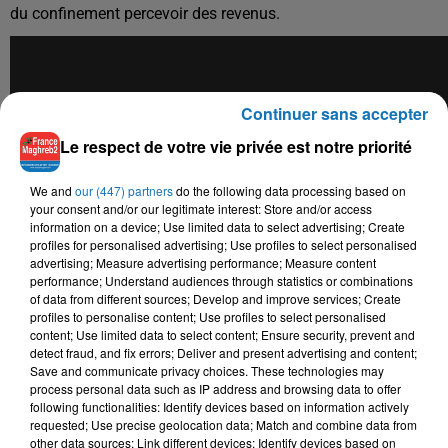
du confinement percevoir des revenus.
Continuer sans accepter
Le respect de votre vie privée est notre priorité
We and
our (447) partners
do the following data processing based on
your consent and/or our legitimate interest: Store and/or access
information on a device; Use limited data to select advertising; Create
profiles for personalised advertising; Use profiles to select personalised
advertising; Measure advertising performance; Measure content
performance; Understand audiences through statistics or combinations
of data from different sources; Develop and improve services; Create
profiles to personalise content; Use profiles to select personalised
content; Use limited data to select content; Ensure security, prevent and
detect fraud, and fix errors; Deliver and present advertising and content;
Save and communicate privacy choices. These technologies may
process personal data such as IP address and browsing data to offer
following functionalities: Identify devices based on information actively
requested; Use precise geolocation data; Match and combine data from
other data sources; Link different devices; Identify devices based on