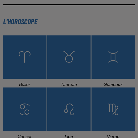
L'HOROSCOPE
Bélier
Taureau
Gémeaux
Cancer
Lion
Vierge