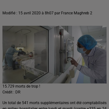
Modifié : 15 avril 2020 à 8h07 par France Maghreb 2
15.729 morts de trop !
Crédit :
DR
Un total de 541 morts supplémentaires ont été comptabilisés
en milieu hospitalier entre lundi et mardi (contre +335 en 24