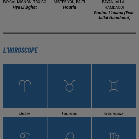
FAYCAL MIGNON, TOXICO
MISTER YOU, BALTI
RAYANJALLAL
Hya Li Bghat
Houria
HAMDAOUI
Goulou L'mama (feat.
Jallal Hamdaoui)
L'HOROSCOPE
Bélier
Taureau
Gémeaux