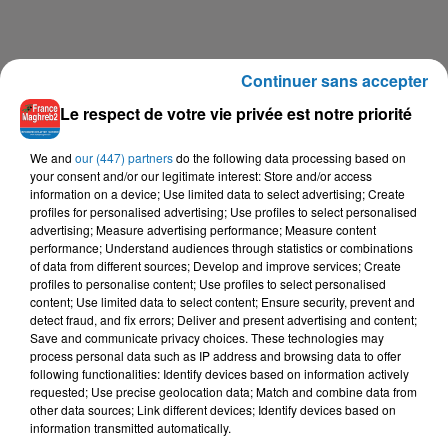
Continuer sans accepter
Le respect de votre vie privée est notre priorité
We and
our (447) partners
do the following data processing based on
your consent and/or our legitimate interest: Store and/or access
information on a device; Use limited data to select advertising; Create
profiles for personalised advertising; Use profiles to select personalised
advertising; Measure advertising performance; Measure content
performance; Understand audiences through statistics or combinations
of data from different sources; Develop and improve services; Create
profiles to personalise content; Use profiles to select personalised
content; Use limited data to select content; Ensure security, prevent and
detect fraud, and fix errors; Deliver and present advertising and content;
Save and communicate privacy choices. These technologies may
process personal data such as IP address and browsing data to offer
following functionalities: Identify devices based on information actively
requested; Use precise geolocation data; Match and combine data from
other data sources; Link different devices; Identify devices based on
information transmitted automatically.