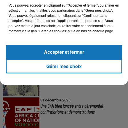
Vous pouvez accepter en cliquant sur "Accepter et fermer", ou affiner en
sélectionnant les finalités et/ou partenaires dans "Gérer mes choix".
Vous pouvez également refuser en cliquant sur "Continuer sans
accepter". Vos préférences ne s'appliqueront que pour ce site. Vous
pouvez mettre à jour vos choix, ou retirer votre consentement à tout
moment via le lien "Gérer les cookies" situé en bas de chaque page.
À LA UNE
Accepter et fermer
16 mai 2024
Gérer mes choix
Baya: La Muse Algérienne Qui a Charmé le Monde
31 décembre 2025
Une CAN bien lancée entre cérémonial,
confirmations et démonstrations