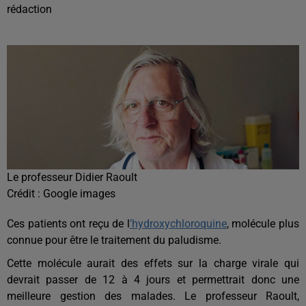
rédaction
Le professeur Didier Raoult
Crédit :
Google images
Ces patients ont reçu de l
’hydroxychloroquine
, molécule plus
connue pour être le traitement du paludisme.
Cette molécule aurait des effets sur la charge virale qui
devrait passer de 12 à 4 jours et permettrait donc une
meilleure gestion des malades. Le professeur Raoult,