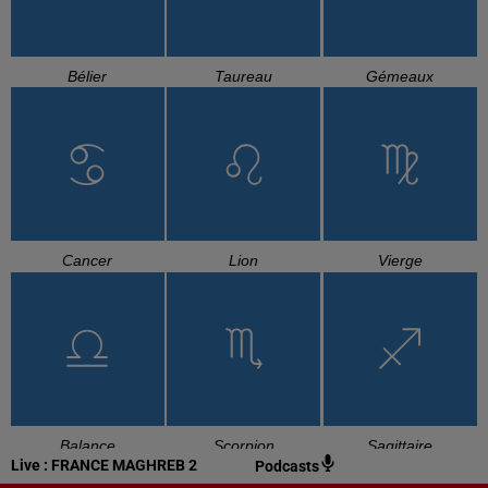
Bélier
Taureau
Gémeaux
Cancer
Lion
Vierge
Balance
Scorpion
Sagittaire
Live :
FRANCE MAGHREB 2
Podcasts