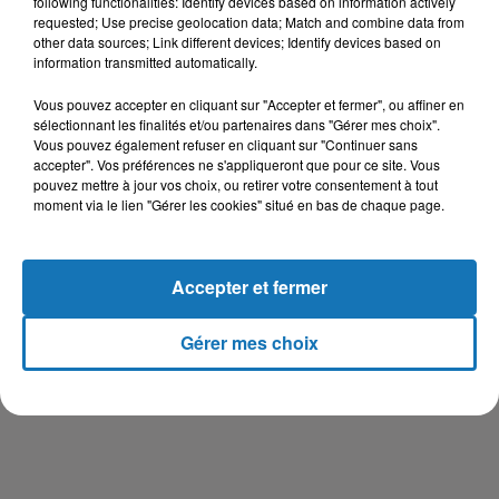
following functionalities: Identify devices based on information actively
requested; Use precise geolocation data; Match and combine data from
other data sources; Link different devices; Identify devices based on
information transmitted automatically.
Vous pouvez accepter en cliquant sur "Accepter et fermer", ou affiner en
sélectionnant les finalités et/ou partenaires dans "Gérer mes choix".
Vous pouvez également refuser en cliquant sur "Continuer sans
accepter". Vos préférences ne s'appliqueront que pour ce site. Vous
pouvez mettre à jour vos choix, ou retirer votre consentement à tout
moment via le lien "Gérer les cookies" situé en bas de chaque page.
Accepter et fermer
Gérer mes choix