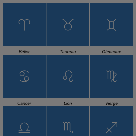
Bélier
Taureau
Gémeaux
Cancer
Lion
Vierge