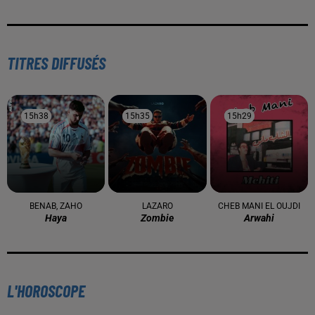
TITRES DIFFUSÉS
15h38
15h38
15h35
15h35
15h29
15h29
BENAB, ZAHO
LAZARO
CHEB MANI EL OUJDI
Haya
Zombie
Arwahi
L'HOROSCOPE