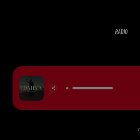
RADIO
M