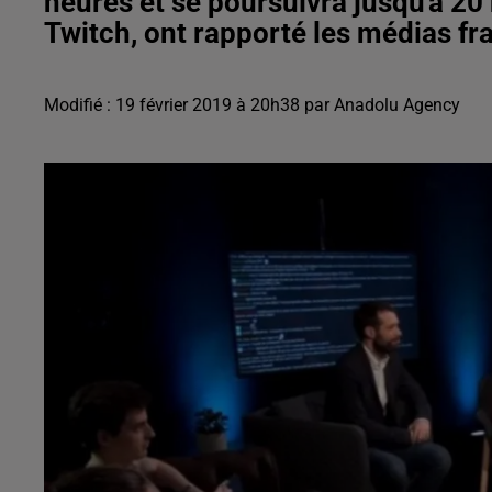
heures et se poursuivra jusqu'à 20
Twitch, ont rapporté les médias fr
Modifié : 19 février 2019 à 20h38 par Anadolu Agency