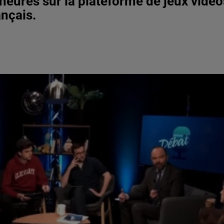
 heures sur la plateforme de jeux vidéo
ançais.