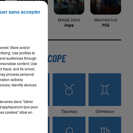
uer sans accepter
MOUH MILANO
BENAB, ZAHO
MAUVAIS DJO
Edahka
Haya
Pilé
erest: Store and/or
tising; Use profiles to
L'HOROSCOPE
tand audiences through
personalise content; Use
 fraud, and fix errors;
 may process personal
mation actively
vices; Identify devices
é
rtenaires dans "Gérer
s'appliqueront que pour
Bélier
Taureau
Gémeaux
les cookies" situé en