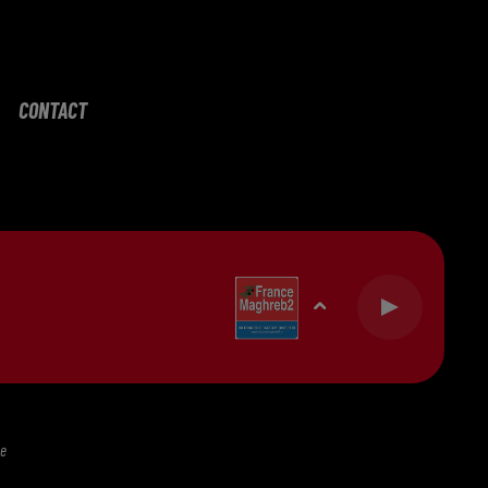
CONTACT
te