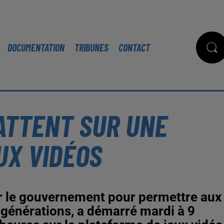
DOCUMENTATION
TRIBUNES
CONTACT
ATTENT SUR UNE
UX VIDÉOS
r le gouvernement pour permettre aux
 générations, a démarré mardi à 9