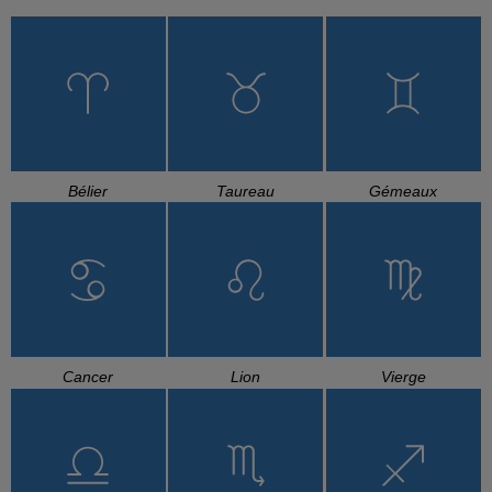
Bélier
Taureau
Gémeaux
Cancer
Lion
Vierge