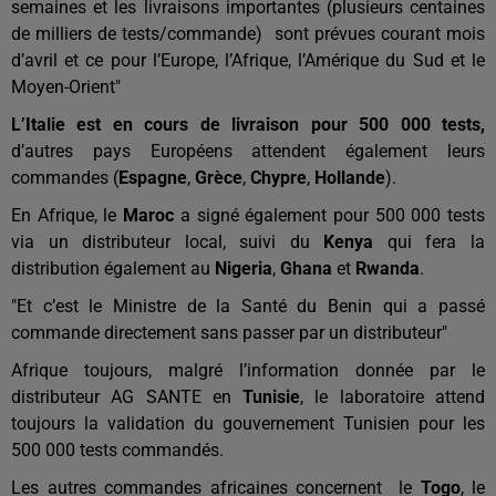
semaines et les livraisons importantes (plusieurs centaines
de milliers de tests/commande) sont prévues courant mois
d’avril et ce pour l’Europe, l’Afrique, l’Amérique du Sud et le
Moyen-Orient"
L’Italie est en cours de livraison pour 500 000 tests,
d’autres pays Européens attendent également leurs
commandes (
Espagne
,
Grèce
,
Chypre
,
Hollande
).
En Afrique, le
Maroc
a signé également pour 500 000 tests
via un distributeur local, suivi du
Kenya
qui fera la
distribution également au
Nigeria
,
Ghana
et
Rwanda
.
"Et c’est le Ministre de la Santé du Benin qui a passé
commande directement sans passer par un distributeur"
Afrique toujours, malgré l’information donnée par le
distributeur AG SANTE en
Tunisie
, le laboratoire attend
toujours la validation du gouvernement Tunisien pour les
500 000 tests commandés.
Les autres commandes africaines concernent le
Togo
, le