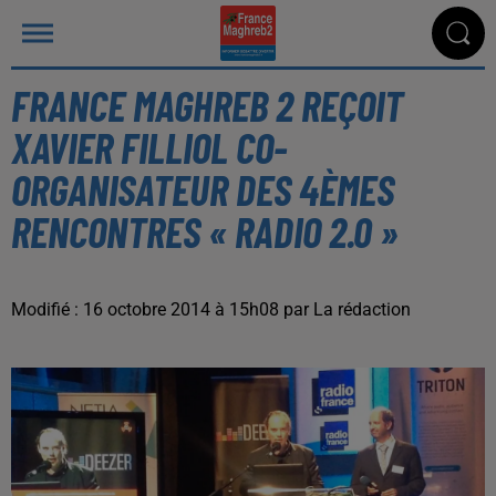
FRANCE MAGHREB 2 REÇOIT
XAVIER FILLIOL CO-
ORGANISATEUR DES 4ÈMES
RENCONTRES « RADIO 2.0 »
Modifié : 16 octobre 2014 à 15h08 par La rédaction