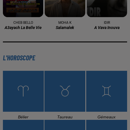
CHEB BELLO
MOHA K
IDIR
A3ayach La Belle Vie
Salamalek
A Vava Inouva
L'HOROSCOPE
Bélier
Taureau
Gémeaux