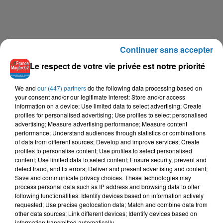
Continuer sans accepter
Le respect de votre vie privée est notre priorité
We and
our (447) partners
do the following data processing based on
your consent and/or our legitimate interest: Store and/or access
information on a device; Use limited data to select advertising; Create
profiles for personalised advertising; Use profiles to select personalised
advertising; Measure advertising performance; Measure content
performance; Understand audiences through statistics or combinations
of data from different sources; Develop and improve services; Create
profiles to personalise content; Use profiles to select personalised
content; Use limited data to select content; Ensure security, prevent and
detect fraud, and fix errors; Deliver and present advertising and content;
Save and communicate privacy choices. These technologies may
process personal data such as IP address and browsing data to offer
following functionalities: Identify devices based on information actively
requested; Use precise geolocation data; Match and combine data from
other data sources; Link different devices; Identify devices based on
information transmitted automatically.