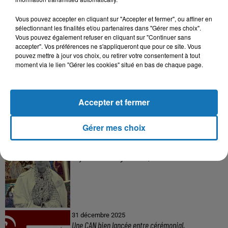
Vous pouvez accepter en cliquant sur "Accepter et fermer", ou affiner en
sélectionnant les finalités et/ou partenaires dans "Gérer mes choix".
Vous pouvez également refuser en cliquant sur "Continuer sans
accepter". Vos préférences ne s'appliqueront que pour ce site. Vous
pouvez mettre à jour vos choix, ou retirer votre consentement à tout
moment via le lien "Gérer les cookies" situé en bas de chaque page.
Accepter et fermer
À LA UNE
Gérer mes choix
16 mai 2024
Baya: La Muse Algérienne Qui a Charmé le Monde
31 décembre 2025
Une CAN bien lancée entre cérémonial,