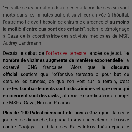
"En salle de réanimation des urgences, la moitié des cas sont
morts dans les minutes qui ont suivi leur arrivée à l'hôpital,
l'autre moitié avait besoin de chirurgie d'urgence et
au moins
la moitié d'entre eux sont des enfants"
, selon le témoignage
à Gaza de la coordinatrice des activités médicales de MSF,
Audrey Landmann.
Depuis le début de
l'offensive terrestre
lancée ce jeudi,
"le
nombre de victimes augmente de manière exponentielle"
, a
observé l'ONG française. "Alors que
le discours
officiel
soutient que l'offensive terrestre a pour but de
détruire les tunnels, ce que l'on voit sur le terrain, c'est
que
les bombardements sont indiscriminés et que ceux qui
en meurent sont des civils"
, affirme le coordinateur du projet
de MSF à Gaza, Nicolas Palarus.
Plus de 100 Palestiniens ont été tués à Gaza
pour la seule
journée de dimanche, la plupart dans une violente offensive
contre Chajaya. Le bilan des Palestiniens tués depuis le