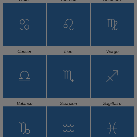
Cancer
Lion
Vierge
Balance
Scorpion
Sagittaire