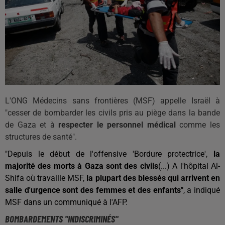
L'ONG Médecins sans frontières (MSF) appelle Israël à
"cesser de bombarder les civils pris au piège dans la bande
de Gaza et à
respecter le personnel médical
comme les
structures de santé".
"Depuis le début de l'offensive 'Bordure protectrice',
la
majorité des morts à Gaza sont des civils
(...) A l'hôpital Al-
Shifa où travaille MSF,
la plupart des blessés qui arrivent en
salle d'urgence sont des femmes et des enfants"
, a indiqué
MSF dans un communiqué à l'AFP.
BOMBARDEMENTS "INDISCRIMINÉS"