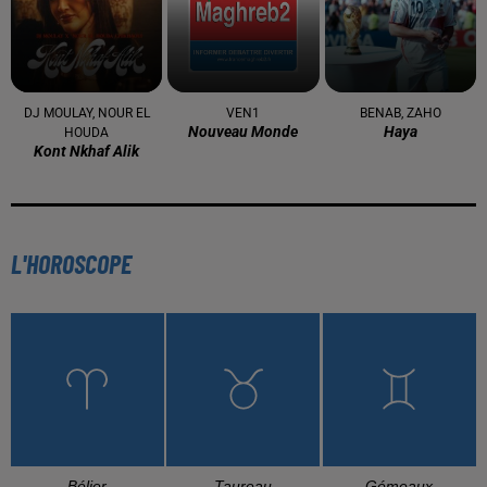
DJ MOULAY, NOUR EL
VEN1
BENAB, ZAHO
Nouveau Monde
Haya
HOUDA
Kont Nkhaf Alik
L'HOROSCOPE
Bélier
Taureau
Gémeaux