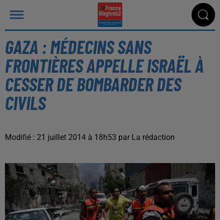
GAZA : MÉDECINS SANS
FRONTIÈRES APPELLE ISRAËL À
CESSER DE BOMBARDER DES
CIVILS
Modifié : 21 juillet 2014 à 18h53 par La rédaction