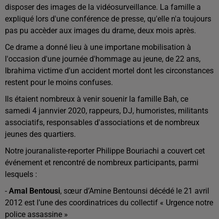
disposer des images de la vidéosurveillance. La famille a
expliqué lors d'une conférence de presse, qu'elle n'a toujours
pas pu accèder aux images du drame, deux mois après.
Ce drame a donné lieu à une importane mobilisation à
l'occasion d'une journée d'hommage au jeune, de 22 ans,
Ibrahima victime d'un accident mortel dont les circonstances
restent pour le moins confuses.
Ils étaient nombreux à venir souenir la famille Bah, ce
samedi 4 jannvier 2020,
rappeurs, DJ, humoristes, militants
associatifs, responsables d'associations et de nombreux
jeunes des quartiers.
Notre jouranaliste-reporter Philippe Bouriachi a couvert cet
événement et rencontré de nombreux participants, parmi
lesquels :
-
Amal Bentousi
, sœur d’Amine Bentounsi décédé le 21 avril
2012 est l’une des coordinatrices du collectif « Urgence notre
police assassine »