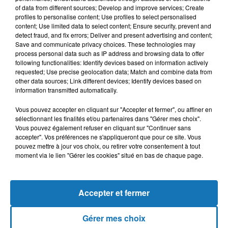
of data from different sources; Develop and improve services; Create
profiles to personalise content; Use profiles to select personalised
content; Use limited data to select content; Ensure security, prevent and
detect fraud, and fix errors; Deliver and present advertising and content;
Save and communicate privacy choices. These technologies may
process personal data such as IP address and browsing data to offer
following functionalities: Identify devices based on information actively
requested; Use precise geolocation data; Match and combine data from
other data sources; Link different devices; Identify devices based on
information transmitted automatically.
Vous pouvez accepter en cliquant sur "Accepter et fermer", ou affiner en
sélectionnant les finalités et/ou partenaires dans "Gérer mes choix".
Vous pouvez également refuser en cliquant sur "Continuer sans
accepter". Vos préférences ne s'appliqueront que pour ce site. Vous
pouvez mettre à jour vos choix, ou retirer votre consentement à tout
moment via le lien "Gérer les cookies" situé en bas de chaque page.
Accepter et fermer
Gérer mes choix