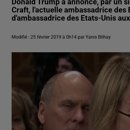
Donald Trump a annoncé, par un sim
Craft, l'actuelle ambassadrice des
d'ambassadrice des Etats-Unis aux
Modifié : 25 février 2019 à 0h14 par Yanis Bilhay