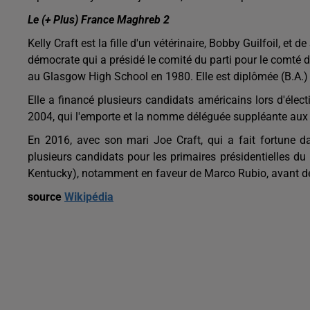
Le (+ Plus) France Maghreb 2
Kelly Craft est la fille d'un vétérinaire, Bobby Guilfoil, et d
démocrate qui a présidé le comité du parti pour le comté d
au Glasgow High School en 1980. Elle est diplômée (B.A.) 
Elle a financé plusieurs candidats américains lors d'élec
2004, qui l'emporte et la nomme déléguée suppléante aux
En 2016, avec son mari Joe Craft, qui a fait fortune dan
plusieurs candidats pour les primaires présidentielles du 
Kentucky), notamment en faveur de Marco Rubio, avant de
source
Wikipédia