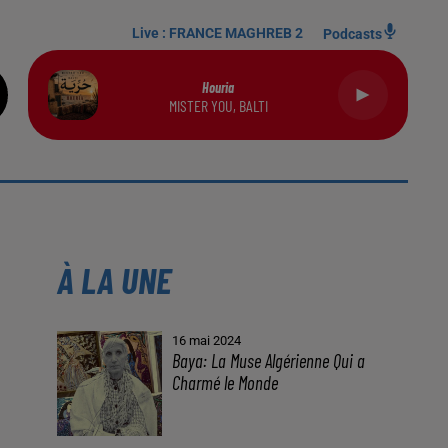
Live :
FRANCE MAGHREB 2
Podcasts
Houria
MISTER YOU, BALTI
À LA UNE
16 mai 2024
Baya: La Muse Algérienne Qui a
Charmé le Monde