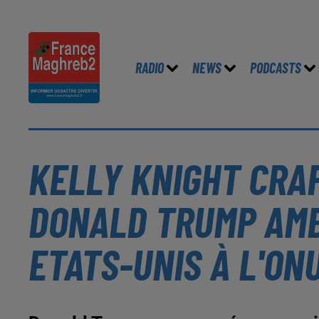
RADIO
NEWS
PODCASTS
KELLY KNIGHT CRA
DONALD TRUMP AMB
ETATS-UNIS À L'ON