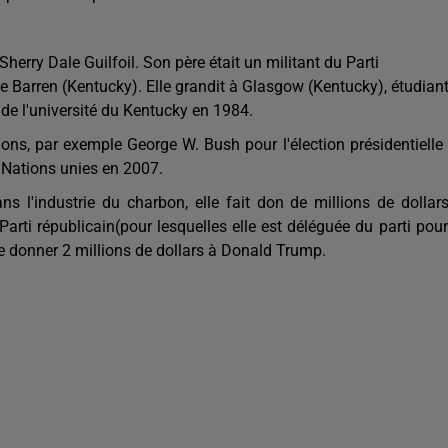
e Sherry Dale Guilfoil. Son père était un militant du Parti
e Barren (Kentucky). Elle grandit à Glasgow (Kentucky), étudian
de l'université du Kentucky en 1984.
tions, par exemple George W. Bush pour l'élection présidentielle
 Nations unies en 2007.
s l'industrie du charbon, elle fait don de millions de dollar
Parti républicain(pour lesquelles elle est déléguée du parti pour
 donner 2 millions de dollars à Donald Trump.