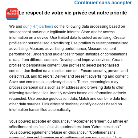
Continuer sans accepter
Le respect de votre vie privée est notre priorité
We and
our (447) partners
do the following data processing based on
your consent and/or our legitimate interest: Store and/or access
information on a device; Use limited data to select advertising; Create
profiles for personalised advertising; Use profiles to select personalised
advertising; Measure advertising performance; Measure content
performance; Understand audiences through statistics or combinations
of data from different sources; Develop and improve services; Create
profiles to personalise content; Use profiles to select personalised
content; Use limited data to select content; Ensure security, prevent and
detect fraud, and fix errors; Deliver and present advertising and content;
Save and communicate privacy choices. These technologies may
process personal data such as IP address and browsing data to offer
following functionalities: Identify devices based on information actively
requested; Use precise geolocation data; Match and combine data from
other data sources; Link different devices; Identify devices based on
information transmitted automatically.
Vous pouvez accepter en cliquant sur "Accepter et fermer", ou affiner en
sélectionnant les finalités et/ou partenaires dans "Gérer mes choix".
Vous pouvez également refuser en cliquant sur "Continuer sans
accepter". Vos préférences ne s'appliqueront que pour ce site. Vous