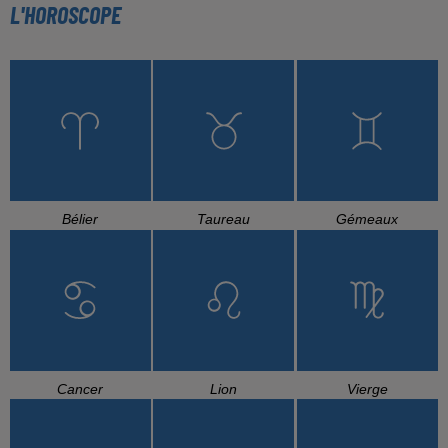
L'HOROSCOPE
Bélier
Taureau
Gémeaux
Cancer
Lion
Vierge