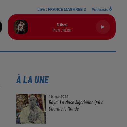
Live :
FRANCE MAGHREB 2
Podcasts
El Borni
IMEN CHERIF
À LA UNE
16 mai 2024
Baya: La Muse Algérienne Qui a
Charmé le Monde