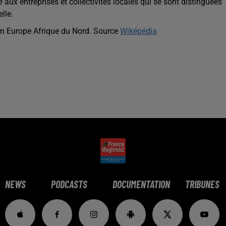
é
aux entreprises et collectivités locales qui se sont distinguées
lle.
n Europe Afrique du Nord. Source
Wiképédia
NEWS
PODCASTS
DOCUMENTATION
TRIBUNES