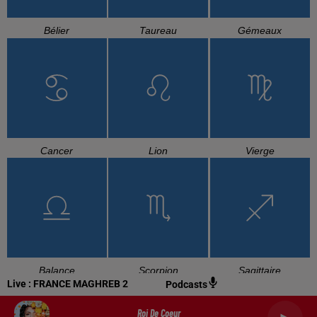
Bélier
Taureau
Gémeaux
Cancer
Lion
Vierge
Balance
Scorpion
Sagittaire
Live :
FRANCE MAGHREB 2
Podcasts
Roi De Coeur