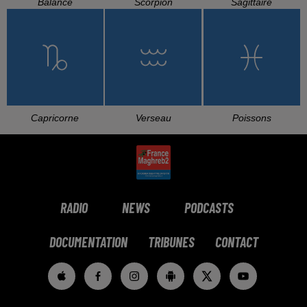
Balance
Scorpion
Sagittaire
Capricorne
Verseau
Poissons
RADIO
NEWS
PODCASTS
DOCUMENTATION
TRIBUNES
CONTACT