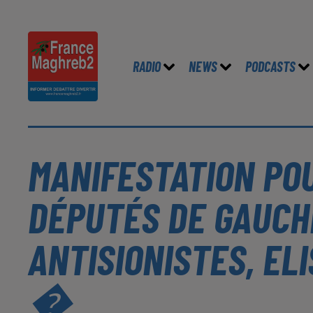
RADIO
NEWS
PODCASTS
MANIFESTATION POU
DÉPUTÉS DE GAUCHE
ANTISIONISTES, E
�