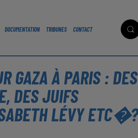
DOCUMENTATION
TRIBUNES
CONTACT
R GAZA À PARIS : DES
, DES JUIFS
LISABETH LÉVY ETC�