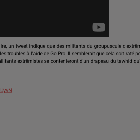
taire, un tweet indique que des militants du groupuscule d'extrê
bles troubles à l'aide de Go Pro. Il semblerait que cela soit raté p
militants extrêmistes se contenteront d'un drapeau du tawhid qu'