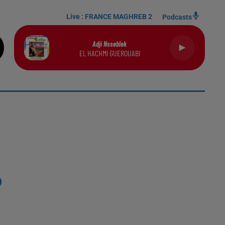
Live :
FRANCE MAGHREB 2
Podcasts
Adji Nsseblek
EL HACHMI GUEROUABI
?