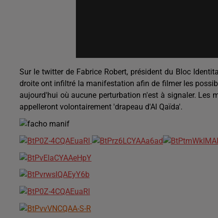
Sur le twitter de Fabrice Robert, président du Bloc Identi
droite ont infiltré la manifestation afin de filmer les possi
aujourd'hui où aucune perturbation n'est à signaler. Les 
appelleront volontairement 'drapeau d'Al Qaïda'.