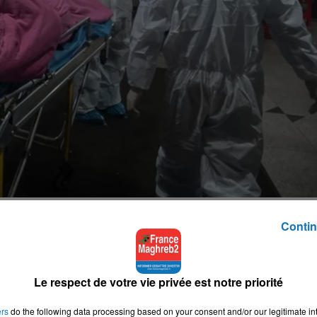
Contin
e 2 mars, le 15 mars.
Le respect de votre vie privée est notre priorité
 aéroports est annoncée ainsi qu’un fonds exceptionnel de
ers
do the following data processing based on your consent and/or our legitimate int