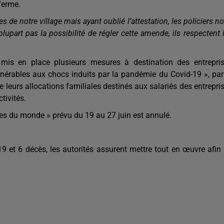
ferme.
e notre village mais ayant oublié l’attestation, les policiers n
lupart pas la possibilité de régler cette amende, ils respectent 
 mis en place plusieurs mesures à destination des entrepri
nérables aux chocs induits par la pandémie du Covid-19 », pa
 leurs allocations familiales destinés aux salariés des entrepri
tivités.
s du monde » prévu du 19 au 27 juin est annulé.
 et 6 décès, les autorités assurent mettre tout en œuvre afin