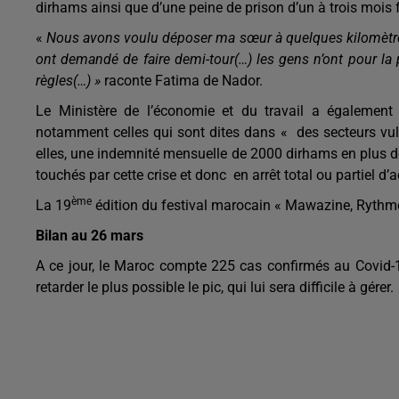
dirhams ainsi que d’une peine de prison d’un à trois mois 
«
Nous avons voulu déposer ma sœur à quelques kilomètres d
ont demandé de faire demi-tour(…) les gens n’ont pour la p
règles(…) »
raconte Fatima de Nador.
Le Ministère de l’économie et du travail a également
notamment celles qui sont dites dans « des secteurs vul
elles, une indemnité mensuelle de 2000 dirhams en plus de
touchés par cette crise et donc en arrêt total ou partiel d’ac
ème
La 19
édition du festival marocain « Mawazine, Rythme
Bilan au 26 mars
A ce jour, le Maroc compte 225 cas confirmés au Covid-19
retarder le plus possible le pic, qui lui sera difficile à gérer.