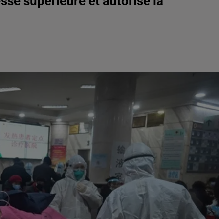
esse supérieure et autorise la