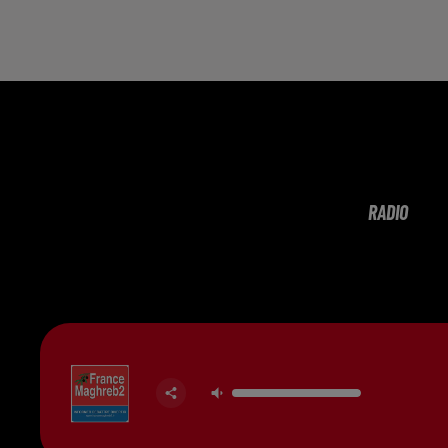
RADIO