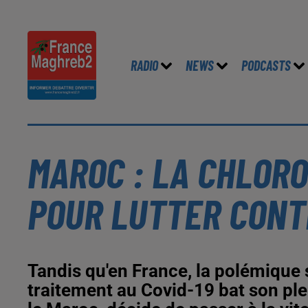
RADIO
NEWS
PODCASTS
MAROC : LA CHLOR
POUR LUTTER CONTR
Tandis qu'en France, la polémique s
traitement au Covid-19 bat son ple