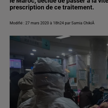
le Maroc, décide de passer à la vit
prescription de ce traitement.
Modifié : 27 mars 2020 à 18h24 par Samia ChikiÂ