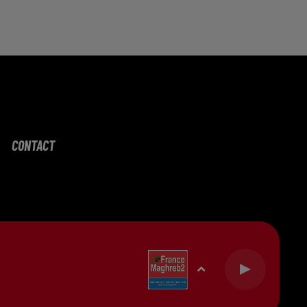
Capricorne
Verseau
Poissons
CONTACT