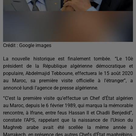
Crédit :
Google images
La nouvelle historique est finalement tombée. “Le 10è
président de la République algérienne démocratique et
populaire, Abdelmajid Tebboune, effectuera le 15 août 2020
au Maroc, sa première visite officielle à l’étranger”, a
annoncé lundi l’agence de presse algérienne.
“C’est la première visite qu’effectue un Chef d’État algérien
au Maroc, depuis le 6 février 1989, qui marqua la mémorable
rencontre, à Ifrane, entre feus Hassan II et Chadli Benjedid”,
constate l’APS, rappelant que la naissance de l’Union du
Maghreb arabe avait été scellée la même année à
Marrakech, en présence des autres Chefs d’État maghrébins,