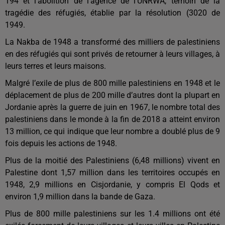
194 et l'abolition de l'agence de l’UNRWA, témoin de la
tragédie des réfugiés, établie par la résolution (3020 de
1949.
La Nakba de 1948 a transformé des milliers de palestiniens
en des réfugiés qui sont privés de retourner à leurs villages, à
leurs terres et leurs maisons.
Malgré l’exile de plus de 800 mille palestiniens en 1948 et le
déplacement de plus de 200 mille d’autres dont la plupart en
Jordanie après la guerre de juin en 1967, le nombre total des
palestiniens dans le monde à la fin de 2018 a atteint environ
13 million, ce qui indique que leur nombre a doublé plus de 9
fois depuis les actions de 1948.
Plus de la moitié des Palestiniens (6,48 millions) vivent en
Palestine dont 1,57 million dans les territoires occupés en
1948, 2,9 millions en Cisjordanie, y compris El Qods et
environ 1,9 million dans la bande de Gaza.
Plus de 800 mille palestiniens sur les 1.4 millions ont été