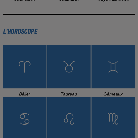
L'HOROSCOPE
Bélier
Taureau
Gémeaux