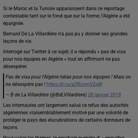
Si le Maroc et la Tunisie apparaissent dans ce reportage
contestable tant sur le fond que sur la forme, l’Algérie a été
épargnée.
Bernard De La Villardière n’a pas pu y donner ses grandes
leçons de vie.
Interrogé sur Twitter à ce sujet, il a répondu « pas de visa
pour nos équipes en Algérie » tout en affirmant ne pas
désespérer.
Pas de visa pour l’Algérie hélas pour nos équipes ! Mais on
ne désespère pas !
https://t.co/a7RzomV2sW
— B de La Villardière (@BdLVillardiere)
28 janvier 2019
Les internautes ont largement salué ce refus des autorités
algériennes vraisemblablement motivé par une volonté de
protéger le pays des elucubrations de certains donneurs de
leçons.
Pour varier les thèmes, le prochain numéro d’ « enquêtes