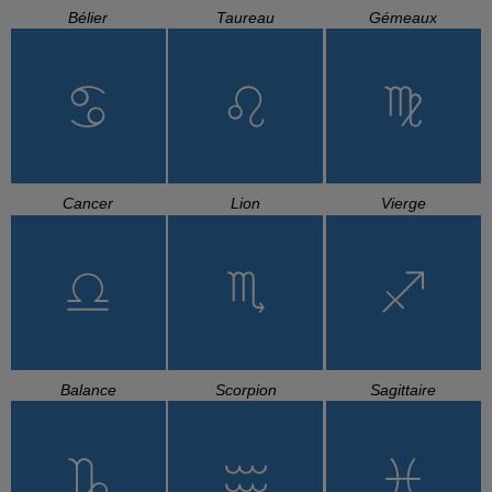
Bélier
Taureau
Gémeaux
Cancer
Lion
Vierge
Balance
Scorpion
Sagittaire