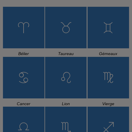
Bélier
Taureau
Gémeaux
Cancer
Lion
Vierge