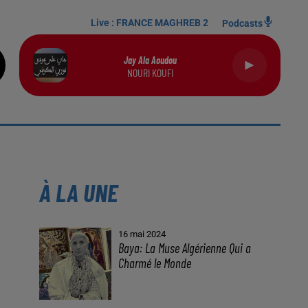
Live :
FRANCE MAGHREB 2
Podcasts
Jay Ala Aoudou
NOURI KOUFI
À LA UNE
16 mai 2024
Baya: La Muse Algérienne Qui a
Charmé le Monde