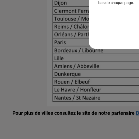
bas de chaque page.
Pour plus de villes consultez le site de notre partenaire
B