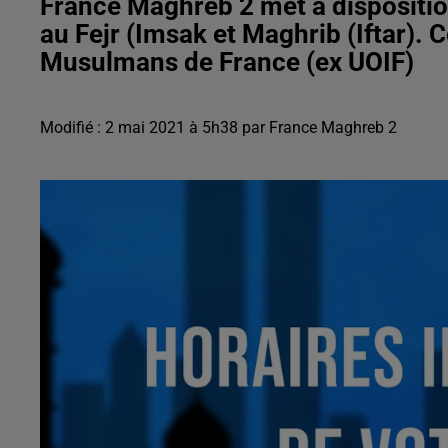
France Maghreb 2 met à disposition
au Fejr (Imsak et Maghrib (Iftar). 
Musulmans de France (ex UOIF)
Modifié : 2 mai 2021 à 5h38 par France Maghreb 2