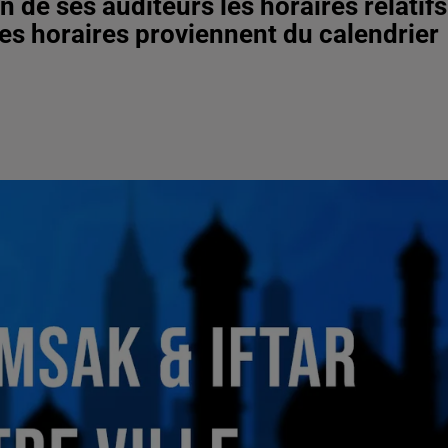
 de ses auditeurs les horaires relatifs
Ces horaires proviennent du calendrier