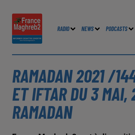
RADIO
NEWS
PODCASTS
RAMADAN 2021 /144
ET IFTAR DU 3 MAI,
RAMADAN