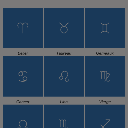
Bélier
Taureau
Gémeaux
Cancer
Lion
Vierge