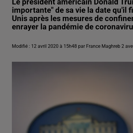
Le président américain Donald Trum
importante" de sa vie la date qu'il 
Unis après les mesures de confin
enrayer la pandémie de coronaviru
Modifié : 12 avril 2020 à 15h48 par France Maghreb 2 a