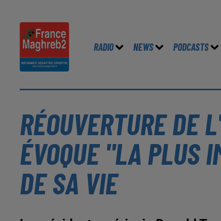
RADIO
NEWS
PODCASTS
RÉOUVERTURE DE L
ÉVOQUE "LA PLUS I
DE SA VIE