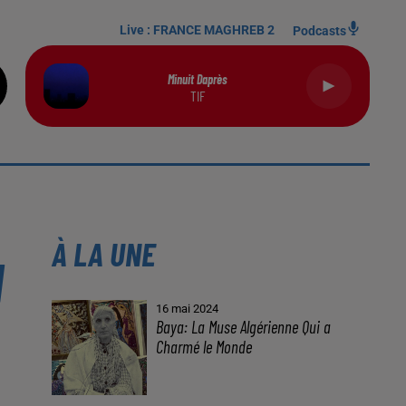
Live :
FRANCE MAGHREB 2
Podcasts
Minuit Daprès
TIF
À LA UNE
N
16 mai 2024
Baya: La Muse Algérienne Qui a
Charmé le Monde